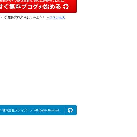
今すぐ
無料ブログ
をはじめよう！ ≫
ブログ作成
2021 株式会社メディアーノ All Rights Reserved.