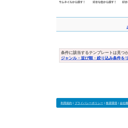
条件に該当するテンプレートは見つ
ジャンル・並び順・絞り込み条件を
利用規約
|
プライバシーポリシー
|
推奨環境
|
会社