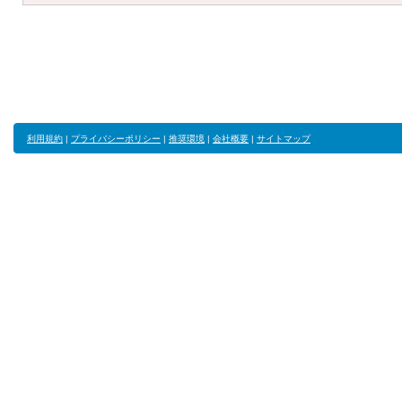
利用規約
|
プライバシーポリシー
|
推奨環境
|
会社概要
|
サイトマップ