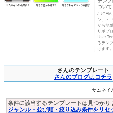
テンプ
ついて
JUGE
ン」>
から簡単
リポブ
User T
るテン
けます
さんのテンプレート
さんのブログはコチラ
サムネイル
条件に該当するテンプレートは見つかり
ジャンル・並び順・絞り込み条件をリセ