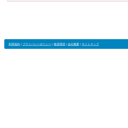
利用規約
|
プライバシーポリシー
|
推奨環境
|
会社概要
|
サイトマップ