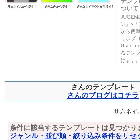
テンプ
ついて
JUGE
ン」>
から簡単
リポブ
User T
るテン
けます
さんのテンプレート
さんのブログはコチラ
サムネイル
条件に該当するテンプレートは見つかり
ジャンル・並び順・絞り込み条件をリセ