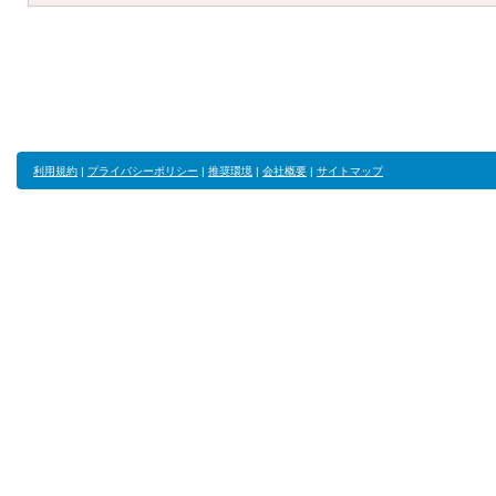
利用規約
|
プライバシーポリシー
|
推奨環境
|
会社概要
|
サイトマップ