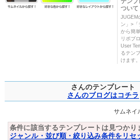
テンプ
ついて
JUGE
ン」>
から簡単
リポブ
User T
るテン
けます
さんのテンプレート
さんのブログはコチラ
サムネイル
条件に該当するテンプレートは見つかり
ジャンル・並び順・絞り込み条件をリセ