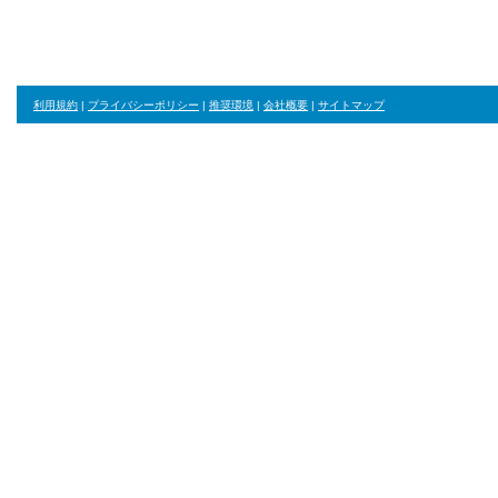
利用規約
|
プライバシーポリシー
|
推奨環境
|
会社概要
|
サイトマップ