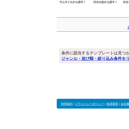
条件に該当するテンプレートは見つ
ジャンル・並び順・絞り込み条件を
利用規約
|
プライバシーポリシー
|
推奨環境
|
会社