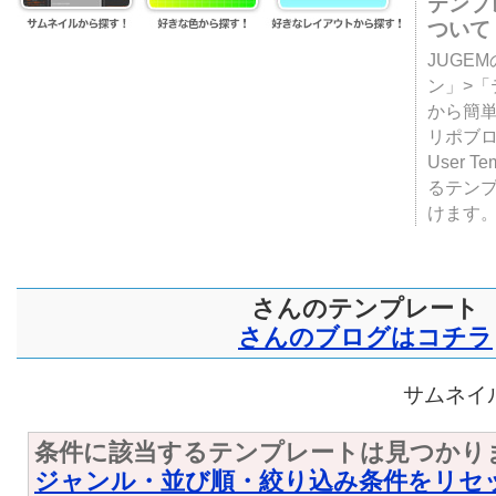
テンプ
ついて
JUGE
ン」>
から簡単
リポブ
User T
るテン
けます
さんのテンプレート
さんのブログはコチラ
サムネイル
条件に該当するテンプレートは見つかり
ジャンル・並び順・絞り込み条件をリセ