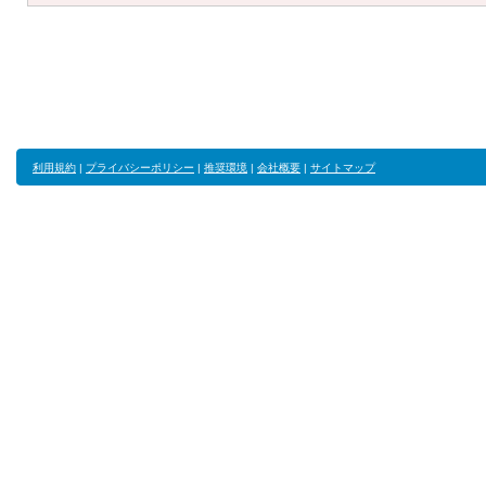
利用規約
|
プライバシーポリシー
|
推奨環境
|
会社概要
|
サイトマップ