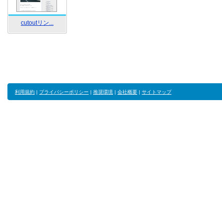
cutoutリン...
利用規約
|
プライバシーポリシー
|
推奨環境
|
会社概要
|
サイトマップ