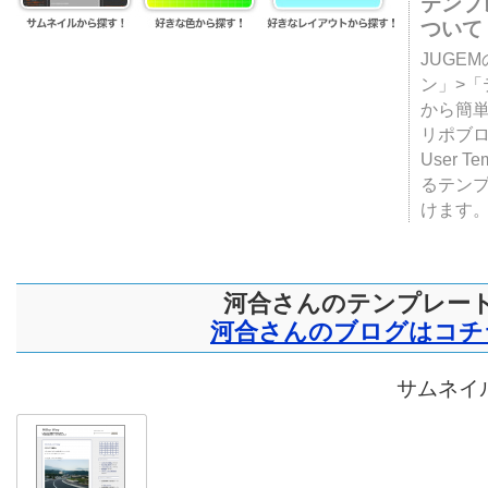
テンプ
ついて
JUGE
ン」>
から簡単
リポブ
User T
るテン
けます
河合さんのテンプレー
河合さんのブログはコチ
サムネイル