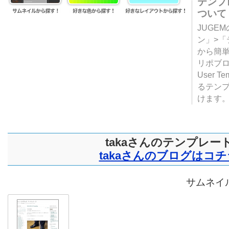
テンプ
ついて
JUGE
ン」>
から簡単
リポブ
User T
るテン
けます
takaさんのテンプレー
takaさんのブログはコチ
サムネイル