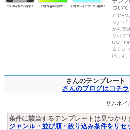
テンプ
ついて
JUGE
ン」>
から簡単
リポブ
User T
るテン
けます
さんのテンプレート
さんのブログはコチラ
サムネイル
条件に該当するテンプレートは見つかり
ジャンル・並び順・絞り込み条件をリセ