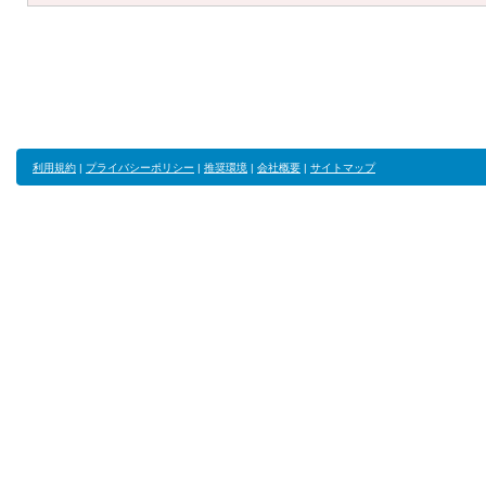
利用規約
|
プライバシーポリシー
|
推奨環境
|
会社概要
|
サイトマップ