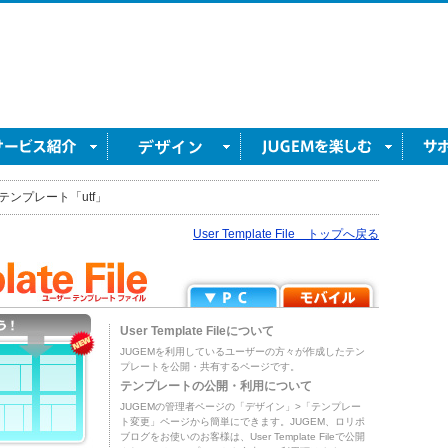
テンプレート「utf」
User Template File トップへ戻る
User Template Fileについて
JUGEMを利用しているユーザーの方々が作成したテン
プレートを公開・共有するページです。
テンプレートの公開・利用について
JUGEMの管理者ページの「デザイン」>「テンプレー
ト変更」ページから簡単にできます。JUGEM、ロリポ
ブログをお使いのお客様は、User Template Fileで公開