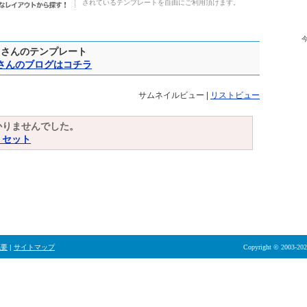
されているテンプレートを自由にご利用頂けます。
さんのテンプレート
さんのブログはコチラ
サムネイルビュー |
リストビュー
かりませんでした。
リセット
概要
|
サイトマップ
Copyright © 2003-