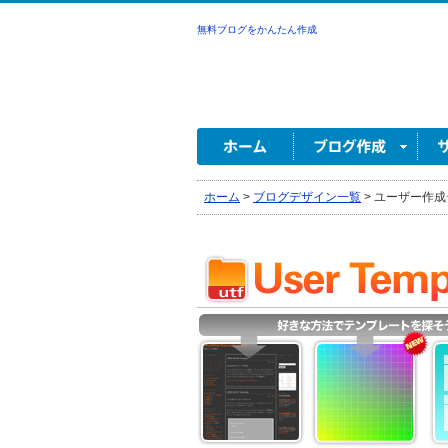
無料ブログをかんたん作成
ホーム
>
ブログデザイン一覧
>
ユーザー作成