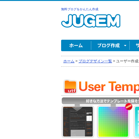
無料ブログをかんたん作成
ホーム
>
ブログデザイン一覧
>
ユーザー作成