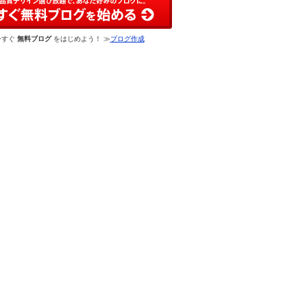
今すぐ
無料ブログ
をはじめよう！ ≫
ブログ作成