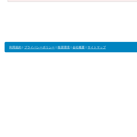
利用規約
|
プライバシーポリシー
|
推奨環境
|
会社概要
|
サイトマップ