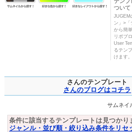
テンプ
ついて
JUGE
ン」>
から簡単
リポブ
User T
るテン
けます
さんのテンプレート
さんのブログはコチラ
サムネイル
条件に該当するテンプレートは見つかり
ジャンル・並び順・絞り込み条件をリセ