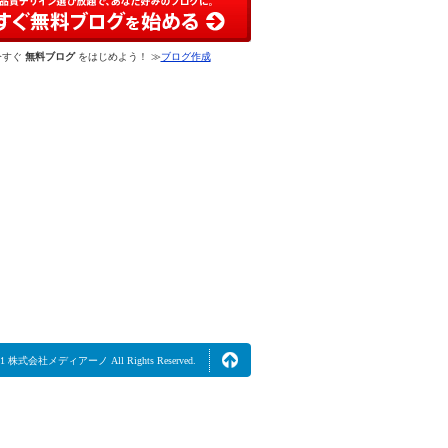
今すぐ
無料ブログ
をはじめよう！ ≫
ブログ作成
2021 株式会社メディアーノ All Rights Reserved.