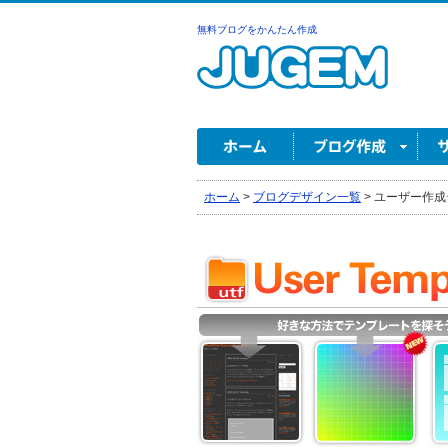
無料ブログをかんたん作成
ホーム
>
ブログデザイン一覧
>
ユーザー作成