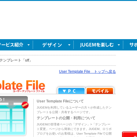
テンプレート「utf」
User Template File トップへ戻る
User Template Fileについて
JUGEMを利用しているユーザーの方々が作成したテン
プレートを公開・共有するページです。
テンプレートの公開・利用について
JUGEMの管理者ページの「デザイン」>「テンプレー
ト変更」ページから簡単にできます。JUGEM、ロリポ
ブログをお使いのお客様は、User Template Fileで公開