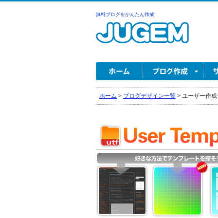
無料ブログをかんたん作成
ホーム
>
ブログデザイン一覧
>
ユーザー作成