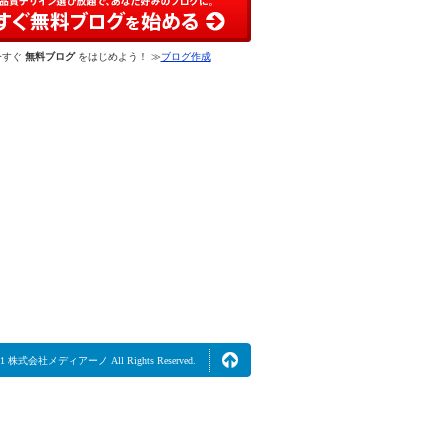
今すぐ
無料ブログ
をはじめよう！ ≫
ブログ作成
2021 株式会社メディアーノ All Rights Reserved.