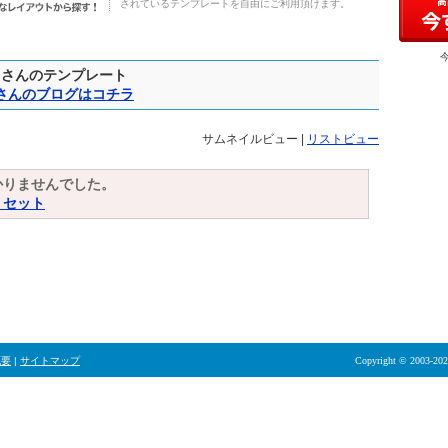
されているテンプレートを自由にご利用頂けます。
さんのテンプレート
さんのブログはコチラ
サムネイルビュー |
リストビュー
かりませんでした。
リセット
概要
|
サイトマップ
Copyright © 2003-