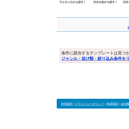
条件に該当するテンプレートは見つ
ジャンル・並び順・絞り込み条件を
利用規約
|
プライバシーポリシー
|
推奨環境
|
会社