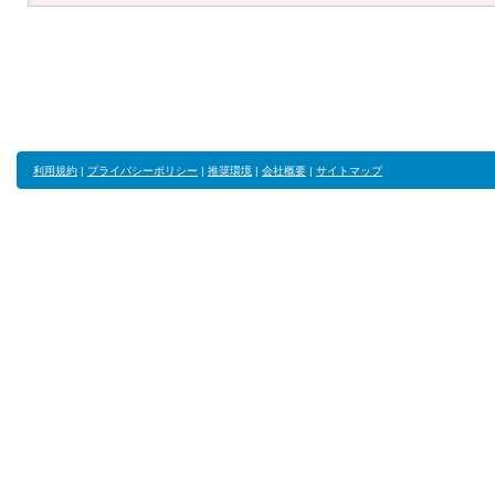
利用規約
|
プライバシーポリシー
|
推奨環境
|
会社概要
|
サイトマップ