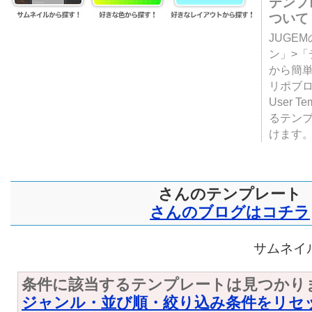
テンプ
ついて
JUGE
ン」>
から簡単
リポブ
User T
るテン
けます
さんのテンプレート
さんのブログはコチラ
サムネイル
条件に該当するテンプレートは見つかり
ジャンル・並び順・絞り込み条件をリセ