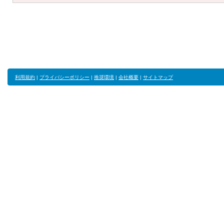
利用規約
|
プライバシーポリシー
|
推奨環境
|
会社概要
|
サイトマップ