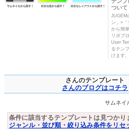
テンプ
ついて
JUGE
ン」>
から簡単
リポブ
User T
るテン
けます
さんのテンプレート
さんのブログはコチラ
サムネイル
条件に該当するテンプレートは見つかり
ジャンル・並び順・絞り込み条件をリセ