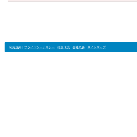
利用規約
|
プライバシーポリシー
|
推奨環境
|
会社概要
|
サイトマップ