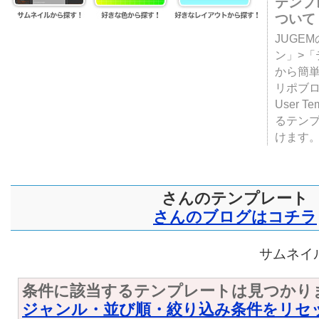
テンプ
ついて
JUGE
ン」>
から簡単
リポブ
User T
るテン
けます
さんのテンプレート
さんのブログはコチラ
サムネイル
条件に該当するテンプレートは見つかり
ジャンル・並び順・絞り込み条件をリセ