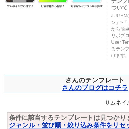
テンプ
ついて
JUGE
ン」>
から簡単
リポブ
User T
るテン
けます
さんのテンプレート
さんのブログはコチラ
サムネイル
条件に該当するテンプレートは見つかり
ジャンル・並び順・絞り込み条件をリセ