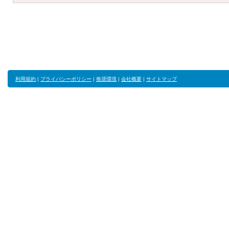
利用規約
|
プライバシーポリシー
|
推奨環境
|
会社概要
|
サイトマップ