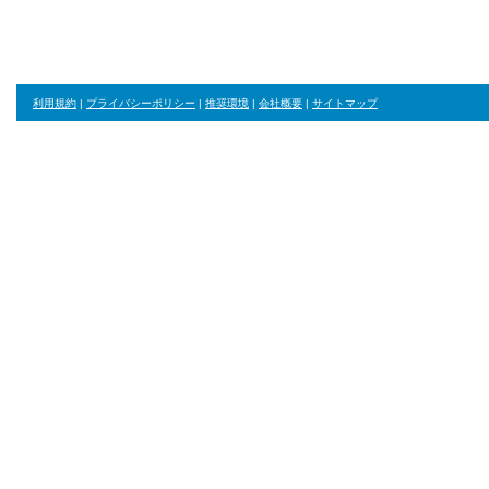
利用規約
|
プライバシーポリシー
|
推奨環境
|
会社概要
|
サイトマップ