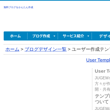
無料ブログをかんたん作成
ホーム
>
ブログデザイン一覧
>
ユーザー作成テンプ
User Tem
User 
JUGE
方々が
開・共
テンプ
ついて
JUGE