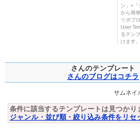
テンプ
ついて
JUGE
ン」>
から簡単
リポブ
User T
るテン
けます
さんのテンプレート
さんのブログはコチラ
サムネイル
条件に該当するテンプレートは見つかり
ジャンル・並び順・絞り込み条件をリセ