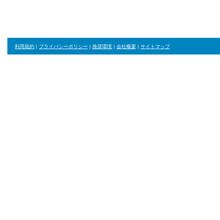
利用規約
|
プライバシーポリシー
|
推奨環境
|
会社概要
|
サイトマップ