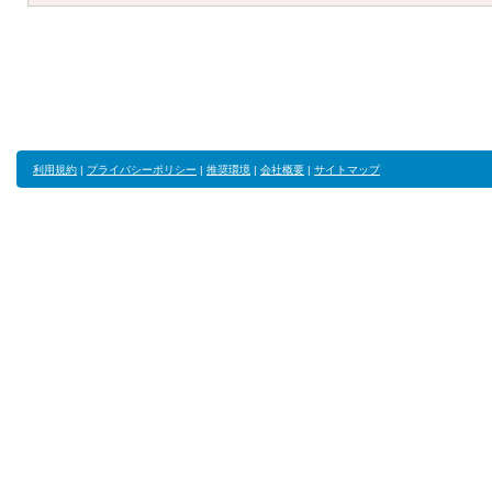
利用規約
|
プライバシーポリシー
|
推奨環境
|
会社概要
|
サイトマップ