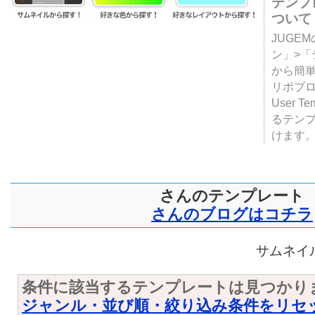
テンプ
ついて
JUGE
ン」>
から簡単
リポブ
User T
るテン
けます
さんのテンプレート
さんのブログはコチラ
サムネイル
条件に該当するテンプレートは見つかり
ジャンル・並び順・絞り込み条件をリセ