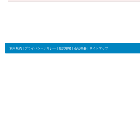
利用規約
|
プライバシーポリシー
|
推奨環境
|
会社概要
|
サイトマップ