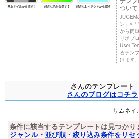
テンプ
ついて
JUGE
ン」>
から簡単
リポブ
User T
るテン
けます
さんのテンプレート
さんのブログはコチラ
サムネイル
条件に該当するテンプレートは見つかり
ジャンル・並び順・絞り込み条件をリセ