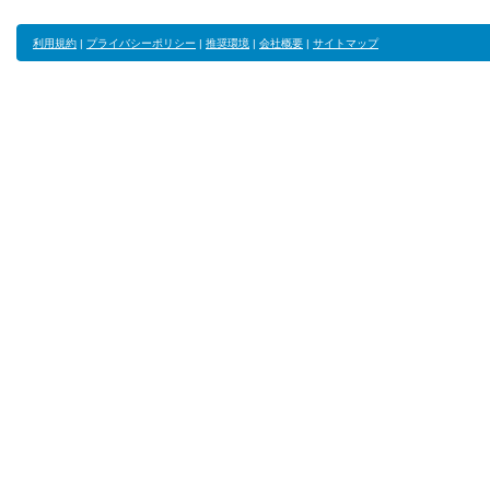
利用規約
|
プライバシーポリシー
|
推奨環境
|
会社概要
|
サイトマップ