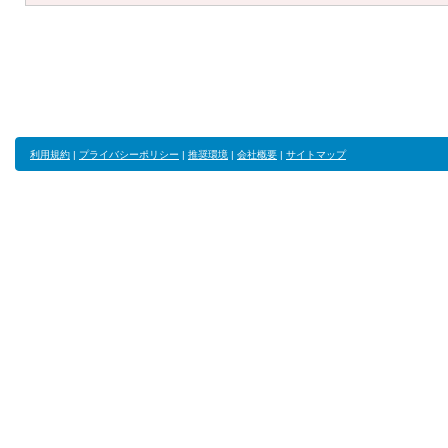
利用規約
|
プライバシーポリシー
|
推奨環境
|
会社概要
|
サイトマップ