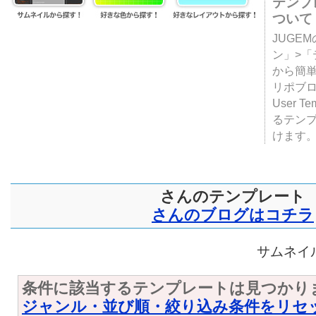
テンプ
ついて
JUGE
ン」>
から簡単
リポブ
User T
るテン
けます
さんのテンプレート
さんのブログはコチラ
サムネイル
条件に該当するテンプレートは見つかり
ジャンル・並び順・絞り込み条件をリセ