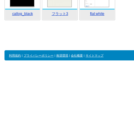
callog_black
フラット3
flat white
利用規約
|
プライバシーポリシー
|
推奨環境
|
会社概要
|
サイトマップ