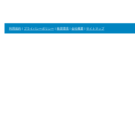
利用規約
|
プライバシーポリシー
|
推奨環境
|
会社概要
|
サイトマップ