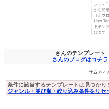
テンプ
ついて
JUGE
ン」>
から簡単
リポブ
User T
るテン
けます
さんのテンプレート
さんのブログはコチラ
サムネイル
条件に該当するテンプレートは見つかり
ジャンル・並び順・絞り込み条件をリセ