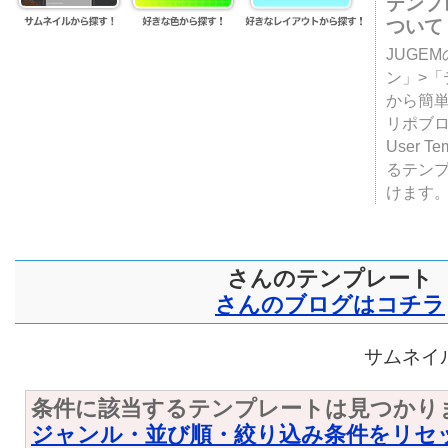
テンプ
ついて
JUGE
ン」>
から簡単
リポブ
User T
るテン
けます
さんのテンプレート
さんのブログはコチラ
サムネイル
条件に該当するテンプレートは見つかり
ジャンル・並び順・絞り込み条件をリセ