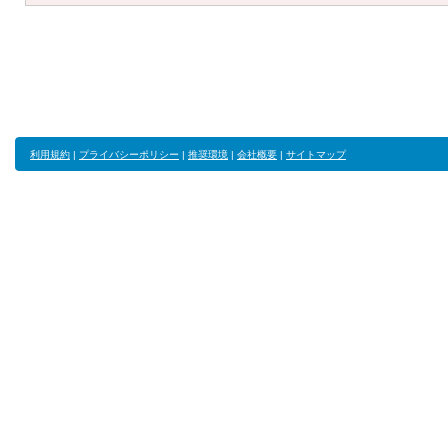
利用規約
|
プライバシーポリシー
|
推奨環境
|
会社概要
|
サイトマップ