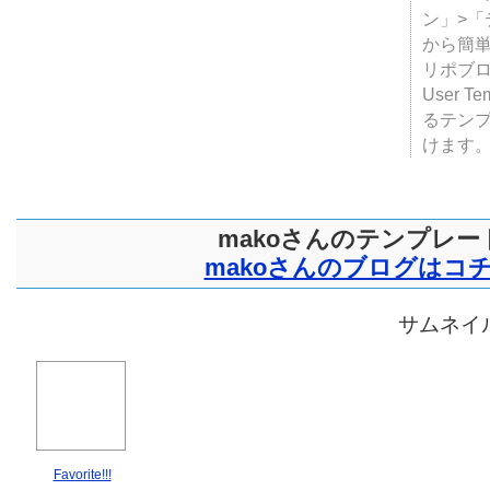
テンプ
ついて
JUGE
ン」>
から簡単
リポブ
User T
るテン
けます
makoさんのテンプレー
makoさんのブログはコ
サムネイル