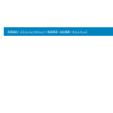
Favorite!!!
利用規約
|
プライバシーポリシー
|
推奨環境
|
会社概要
|
サイトマップ