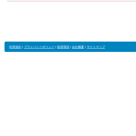
利用規約
|
プライバシーポリシー
|
推奨環境
|
会社概要
|
サイトマップ