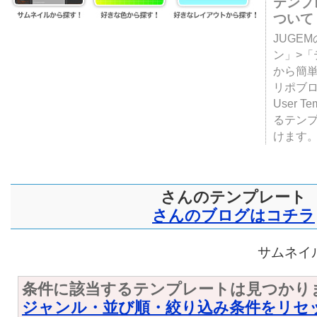
テンプ
ついて
JUGE
ン」>
から簡単
リポブ
User T
るテン
けます
さんのテンプレート
さんのブログはコチラ
サムネイル
条件に該当するテンプレートは見つかり
ジャンル・並び順・絞り込み条件をリセ