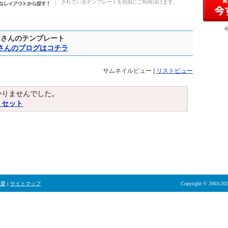
されているテンプレートを自由にご利用頂けます。
さんのテンプレート
さんのブログはコチラ
サムネイルビュー |
リストビュー
かりませんでした。
リセット
概要
|
サイトマップ
Copyright © 2003-