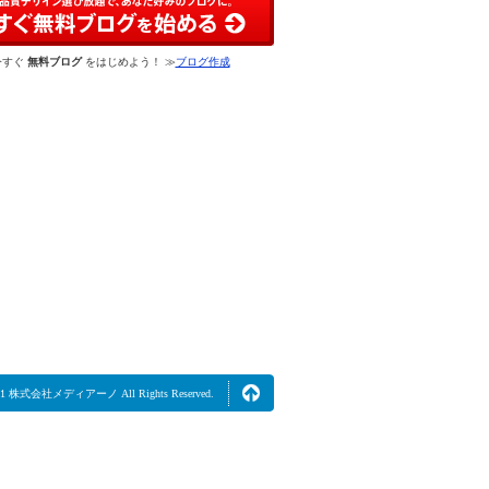
今すぐ
無料ブログ
をはじめよう！ ≫
ブログ作成
2021 株式会社メディアーノ All Rights Reserved.