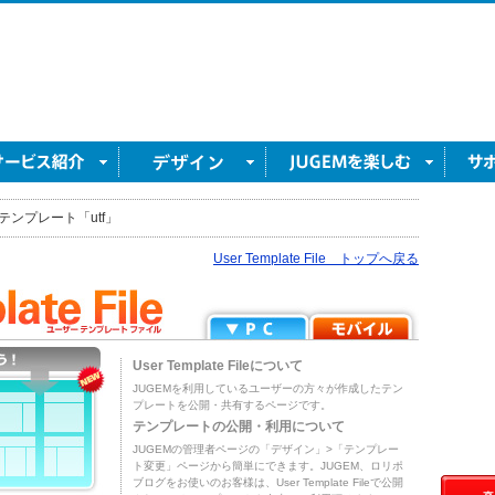
テンプレート「utf」
User Template File トップへ戻る
User Template Fileについて
JUGEMを利用しているユーザーの方々が作成したテン
プレートを公開・共有するページです。
テンプレートの公開・利用について
JUGEMの管理者ページの「デザイン」>「テンプレー
ト変更」ページから簡単にできます。JUGEM、ロリポ
ブログをお使いのお客様は、User Template Fileで公開