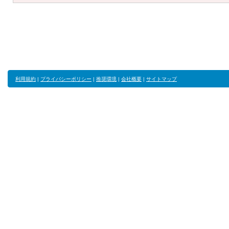
利用規約
|
プライバシーポリシー
|
推奨環境
|
会社概要
|
サイトマップ