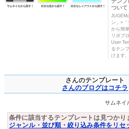
テンプ
ついて
JUGE
ン」>
から簡単
リポブ
User T
るテン
けます
さんのテンプレート
さんのブログはコチラ
サムネイル
条件に該当するテンプレートは見つかり
ジャンル・並び順・絞り込み条件をリセ