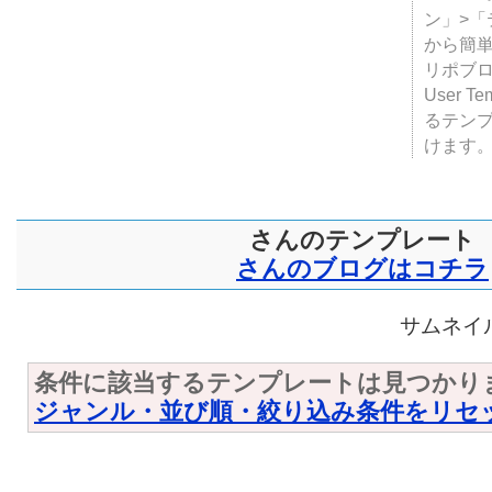
テンプ
ついて
JUGE
ン」>
から簡単
リポブ
User T
るテン
けます
さんのテンプレート
さんのブログはコチラ
サムネイル
条件に該当するテンプレートは見つかり
ジャンル・並び順・絞り込み条件をリセ