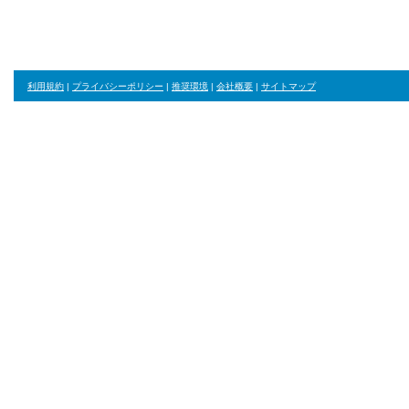
利用規約
|
プライバシーポリシー
|
推奨環境
|
会社概要
|
サイトマップ