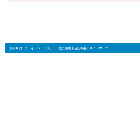
利用規約
|
プライバシーポリシー
|
推奨環境
|
会社概要
|
サイトマップ