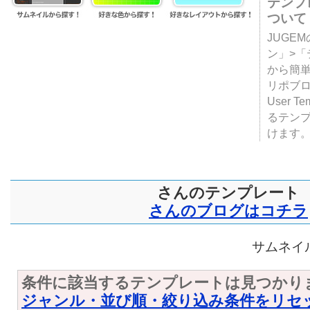
テンプ
ついて
JUGE
ン」>
から簡単
リポブ
User T
るテン
けます
さんのテンプレート
さんのブログはコチラ
サムネイル
条件に該当するテンプレートは見つかり
ジャンル・並び順・絞り込み条件をリセ