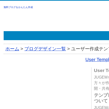
無料ブログをかんたん作成
ホーム
>
ブログデザイン一覧
>
ユーザー作成テンプ
User Tem
User 
JUGE
方々が
開・共
テンプ
ついて
JUGE