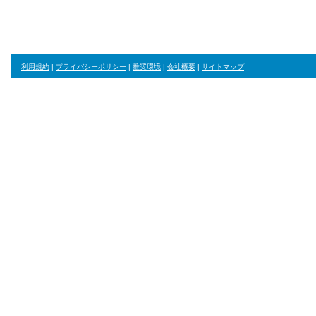
利用規約
|
プライバシーポリシー
|
推奨環境
|
会社概要
|
サイトマップ