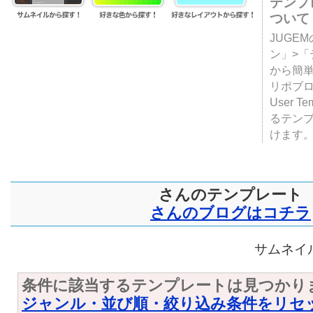
テンプ
ついて
JUGE
ン」>
から簡単
リポブ
User T
るテン
けます
さんのテンプレート
さんのブログはコチラ
サムネイル
条件に該当するテンプレートは見つかり
ジャンル・並び順・絞り込み条件をリセ