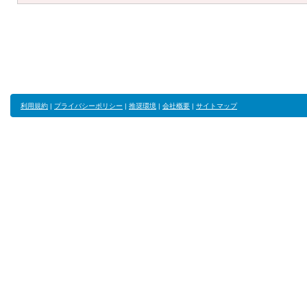
利用規約
|
プライバシーポリシー
|
推奨環境
|
会社概要
|
サイトマップ