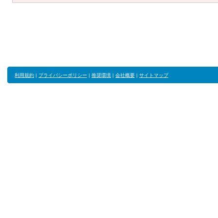
利用規約
|
プライバシーポリシー
|
推奨環境
|
会社概要
|
サイトマップ