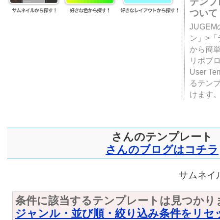
テンプ
ついて
JUGE
ン」>
から簡単
リポブ
User T
るテン
けます
さんのテンプレート
さんのブログはコチラ
サムネイル
条件に該当するテンプレートは見つかり
ジャンル・並び順・絞り込み条件をリセ