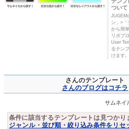
テンプ
ついて
JUGE
ン」>
から簡単
リポブ
User T
るテン
けます
さんのテンプレート
さんのブログはコチラ
サムネイル
条件に該当するテンプレートは見つかり
ジャンル・並び順・絞り込み条件をリセ