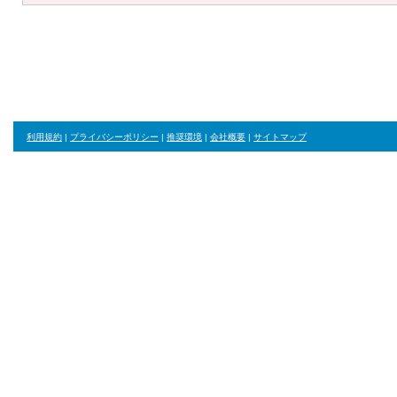
利用規約
|
プライバシーポリシー
|
推奨環境
|
会社概要
|
サイトマップ