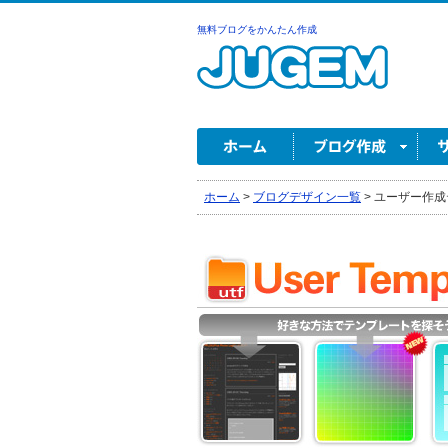
無料ブログをかんたん作成
ホーム
>
ブログデザイン一覧
>
ユーザー作成