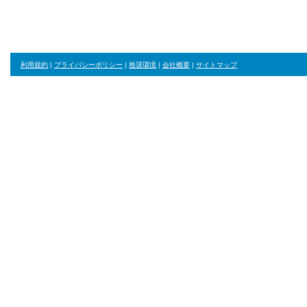
利用規約
|
プライバシーポリシー
|
推奨環境
|
会社概要
|
サイトマップ