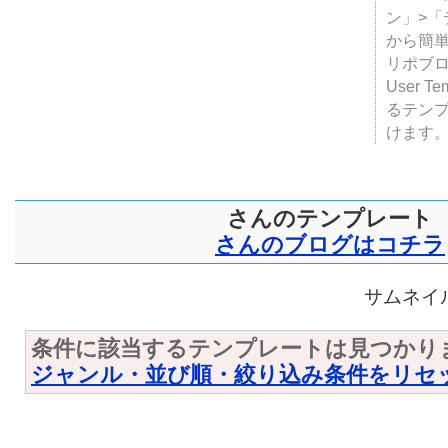
テンプ
ついて
JUGE
ン」>
から簡単
リポブ
User T
るテン
けます
さんのテンプレート
さんのブログはコチラ
サムネイル
条件に該当するテンプレートは見つかり
ジャンル・並び順・絞り込み条件をリセ