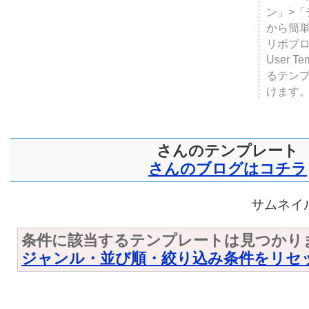
テンプ
ついて
JUGE
ン」>
から簡単
リポブ
User T
るテン
けます
さんのテンプレート
さんのブログはコチラ
サムネイル
条件に該当するテンプレートは見つかり
ジャンル・並び順・絞り込み条件をリセ