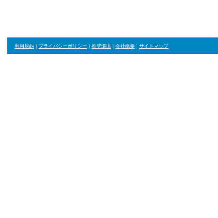
利用規約
|
プライバシーポリシー
|
推奨環境
|
会社概要
|
サイトマップ