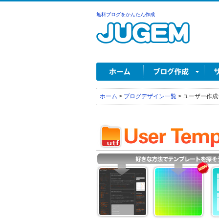
無料ブログをかんたん作成
ホーム
>
ブログデザイン一覧
>
ユーザー作成