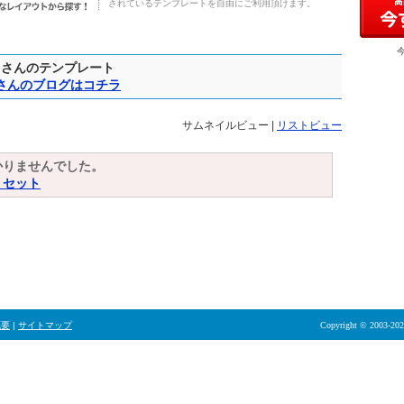
されているテンプレートを自由にご利用頂けます。
さんのテンプレート
さんのブログはコチラ
サムネイルビュー |
リストビュー
かりませんでした。
リセット
概要
|
サイトマップ
Copyright © 2003-