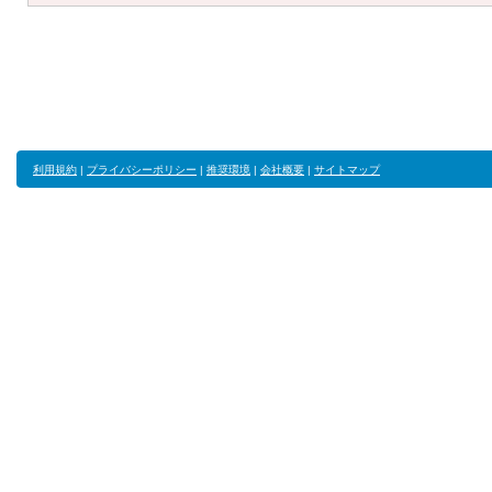
利用規約
|
プライバシーポリシー
|
推奨環境
|
会社概要
|
サイトマップ