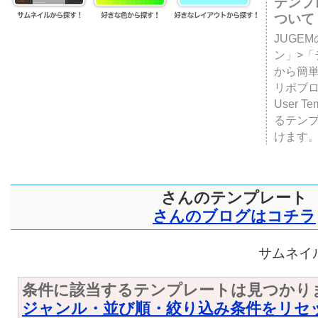
テンプ
ついて
JUGE
ン」>
から簡単
リポブ
User T
るテン
けます
さんのテンプレート
さんのブログはコチラ
サムネイル
条件に該当するテンプレートは見つかり
ジャンル・並び順・絞り込み条件をリセ