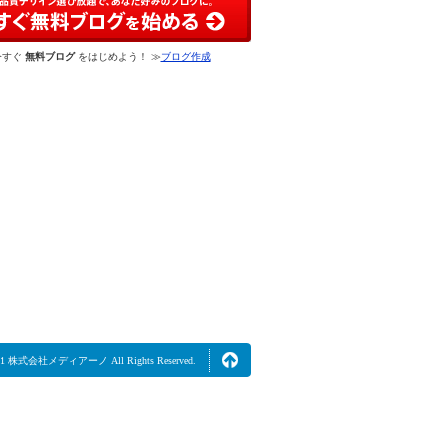
今すぐ
無料ブログ
をはじめよう！ ≫
ブログ作成
2021 株式会社メディアーノ All Rights Reserved.