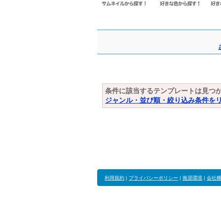
条件に該当するテンプレートは見つ
ジャンル・並び順・絞り込み条件を
利用規約
|
プライバシーポリシー
|
推奨環境
|
会社