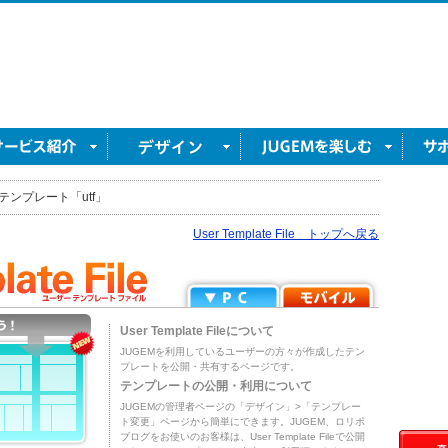
テンプレート「utf」
User Template File トップへ戻る
User Template Fileについて
JUGEMを利用しているユーザーの方々が作成したテン
プレートを公開・共有するページです。
テンプレートの公開・利用について
JUGEMの管理者ページの「デザイン」>「テンプレー
ト変更」ページから簡単にできます。JUGEM、ロリポ
ブログをお使いのお客様は、User Template Fileで公開