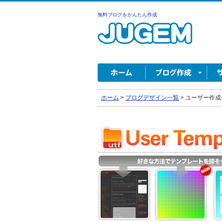
無料ブログをかんたん作成
ホーム
>
ブログデザイン一覧
>
ユーザー作成