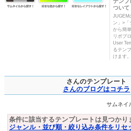
テンプ
ついて
JUGE
ン」>
から簡単
リポブ
User T
るテン
けます
さんのテンプレート
さんのブログはコチラ
サムネイル
条件に該当するテンプレートは見つかり
ジャンル・並び順・絞り込み条件をリセ