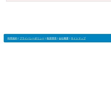
利用規約
|
プライバシーポリシー
|
推奨環境
|
会社概要
|
サイトマップ