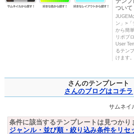
テンプ
ついて
JUGE
ン」>
から簡単
リポブ
User T
るテン
けます
さんのテンプレート
さんのブログはコチラ
サムネイル
条件に該当するテンプレートは見つかり
ジャンル・並び順・絞り込み条件をリセ