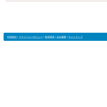
利用規約
|
プライバシーポリシー
|
推奨環境
|
会社概要
|
サイトマップ