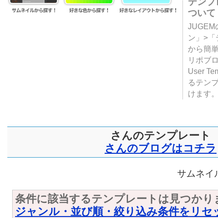
テンプ
ついて
JUGE
ン」>
から簡単
リポブ
User T
るテン
けます
さんのテンプレート
さんのブログはコチラ
サムネイル
条件に該当するテンプレートは見つかり
ジャンル・並び順・絞り込み条件をリセ