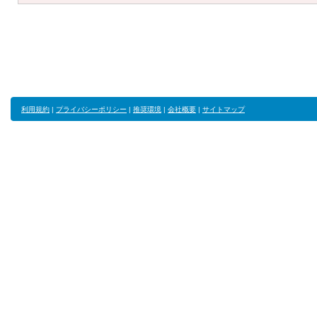
利用規約
|
プライバシーポリシー
|
推奨環境
|
会社概要
|
サイトマップ