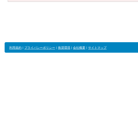
利用規約
|
プライバシーポリシー
|
推奨環境
|
会社概要
|
サイトマップ