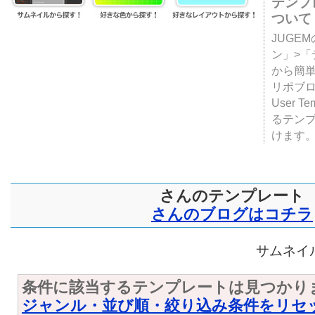
テンプ
ついて
JUGE
ン」>
から簡単
リポブ
User T
るテン
けます
さんのテンプレート
さんのブログはコチラ
サムネイル
条件に該当するテンプレートは見つかり
ジャンル・並び順・絞り込み条件をリセ