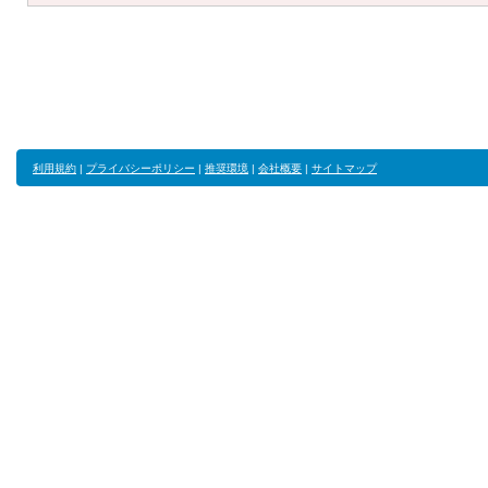
利用規約
|
プライバシーポリシー
|
推奨環境
|
会社概要
|
サイトマップ