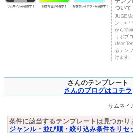
テンプ
ついて
JUGE
ン」>
から簡単
リポブ
User T
るテン
けます
さんのテンプレート
さんのブログはコチラ
サムネイル
条件に該当するテンプレートは見つかり
ジャンル・並び順・絞り込み条件をリセ