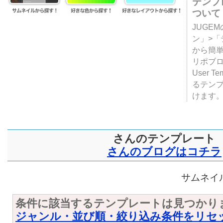
テンプ
ついて
JUGE
ン」>
から簡単
リポブ
User T
るテン
けます
さんのテンプレート
さんのブログはコチラ
サムネイル
条件に該当するテンプレートは見つかり
ジャンル・並び順・絞り込み条件をリセ