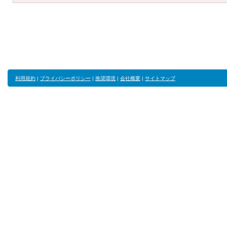
利用規約
|
プライバシーポリシー
|
推奨環境
|
会社概要
|
サイトマップ